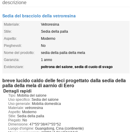
descrizione
Sedia del bracciolo della vetroresina
Materiale:
Vetroresina
Stile:
Sedia della palla
Aspetto:
Moderno
Pieghevoli:
No
Nome del prodotto:
sedia della palla della mela
Garanzia:
1 anno
poltrona del salone
sedia di cuoio di svago
Evidenziare:
,
breve lucido caldo delle feci progettato dalla sedia della
palla della mela di aarnio di Eero
Dettagli rapidi
Tipo:
Mobilia del salone
Uso specifico:
Sedia del salone
Uso generale:
Mobilia domestica
Materiale:
vetroresina
Aspetto:
Moderno
Stile:
Sedia della palla
Piegato:
No
Dimensione:
47*55*38/47*55*52
Luogo d'origine:
Guangdong, Cina (continente)