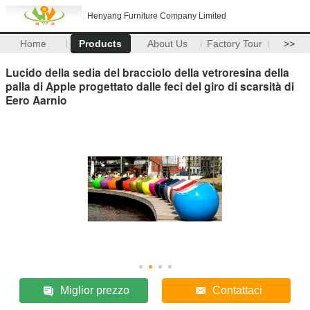
Henyang Furniture Company Limited
Home
Products
About Us
Factory Tour
>>
Lucido della sedia del bracciolo della vetroresina della
palla di Apple progettato dalle feci del giro di scarsità di
Eero Aarnio
Miglior prezzo
Contattaci