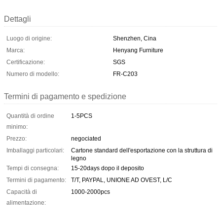
Dettagli
Luogo di origine:
Shenzhen, Cina
Marca:
Henyang Furniture
Certificazione:
SGS
Numero di modello:
FR-C203
Termini di pagamento e spedizione
Quantità di ordine
1-5PCS
minimo:
Prezzo:
negociated
Imballaggi particolari:
Cartone standard dell'esportazione con la struttura di
legno
Tempi di consegna:
15-20days dopo il deposito
Termini di pagamento:
T/T, PAYPAL, UNIONE AD OVEST, L/C
Capacità di
1000-2000pcs
alimentazione: