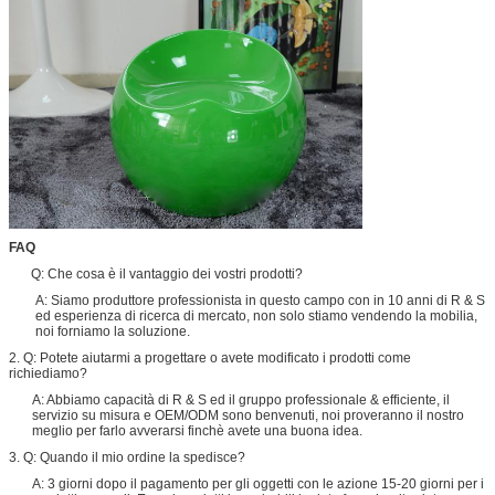
FAQ
Q: Che cosa è il vantaggio dei vostri prodotti?
A: Siamo produttore professionista in questo campo con in 10 anni di R & S
ed esperienza di ricerca di mercato, non solo stiamo vendendo la mobilia,
noi forniamo la soluzione.
2. Q: Potete aiutarmi a progettare o avete modificato i prodotti come
richiediamo?
A: Abbiamo capacità di R & S ed il gruppo professionale & efficiente, il
servizio su misura e OEM/ODM sono benvenuti, noi proveranno il nostro
meglio per farlo avverarsi finchè avete una buona idea.
3. Q: Quando il mio ordine la spedisce?
A: 3 giorni dopo il pagamento per gli oggetti con le azione 15-20 giorni per i