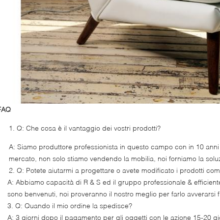
FAQ
Q: Che cosa è il vantaggio dei vostri prodotti?
A: Siamo produttore professionista in questo campo con in 10 anni 
mercato, non solo stiamo vendendo la mobilia, noi forniamo la solu
2. Q: Potete aiutarmi a progettare o avete modificato i prodotti co
A: Abbiamo capacità di R & S ed il gruppo professionale & efficien
sono benvenuti, noi proveranno il nostro meglio per farlo avverarsi
3. Q: Quando il mio ordine la spedisce?
A: 3 giorni dopo il pagamento per gli oggetti con le azione 15-20 gior