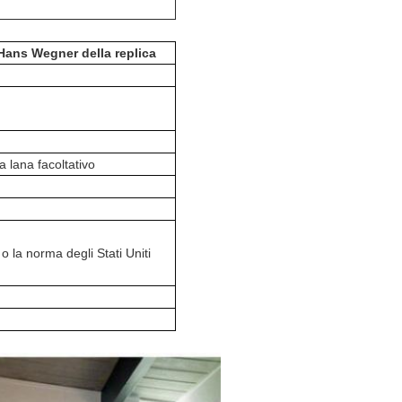
 Hans Wegner della replica
a lana facoltativo
 la norma degli Stati Uniti