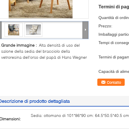
Termini di pa
Quantità di ordi
Prezzo:
Imballaggi partico
Tempi di conseg
Grande immagine :
Alta densità di uso del
salone della sedia del bracciolo della
vetroresina dell'orso del papà di Hans Wegner
Termini di paga
Capacità di alim
Contatto
Descrizione di prodotto dettagliata
Sedia: ottomano di 101*86*90 cm: 64.5*50.5*40.5 cm
Dimensioni: