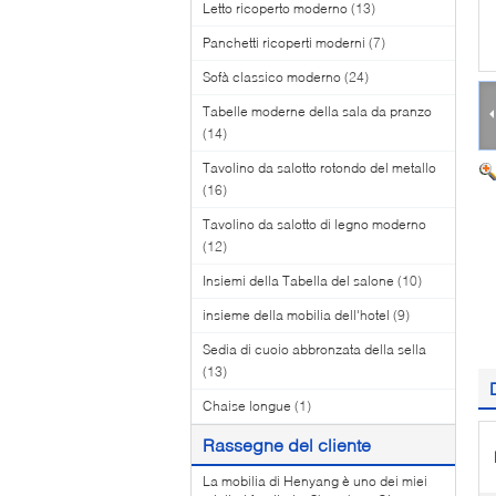
Letto ricoperto moderno
(13)
Panchetti ricoperti moderni
(7)
Sofà classico moderno
(24)
Tabelle moderne della sala da pranzo
(14)
Tavolino da salotto rotondo del metallo
(16)
Tavolino da salotto di legno moderno
(12)
Insiemi della Tabella del salone
(10)
insieme della mobilia dell'hotel
(9)
Sedia di cuoio abbronzata della sella
(13)
Chaise longue
(1)
Rassegne del cliente
La mobilia di Henyang è uno dei miei