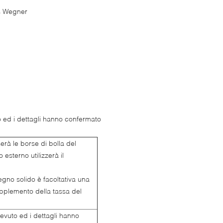
ns Wegner
 ed i dettagli hanno confermato
serà le borse di bolla del
 esterno utilizzerà il
gno solido è facoltativa una
upplemento della tassa del
evuto ed i dettagli hanno