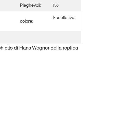
Pieghevoli:
No
Facoltativo
colore:
chiotto di Hans Wegner della replica