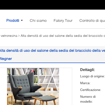
Prodotti
Chi siamo
Fatory Tour
Controllo di qua
 vetroresina
Alta densità di uso del salone della sedia del bracciolo 
Alta densità di uso del salone della sedia del bracciolo della v
Wegner
Dettagli:
Luogo di origine:
Marca:
Certificazione:
Numero di
modello: