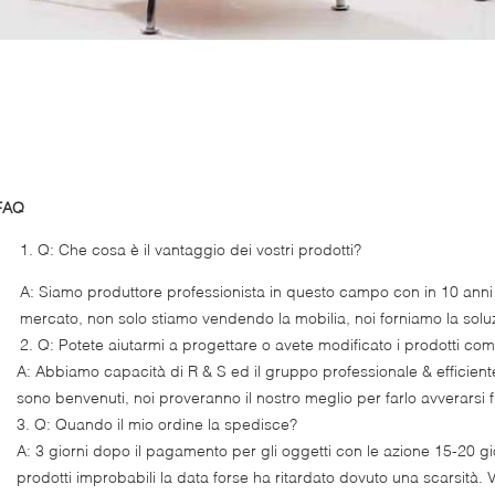
FAQ
Q: Che cosa è il vantaggio dei vostri prodotti?
A: Siamo produttore professionista in questo campo con in 10 anni 
mercato, non solo stiamo vendendo la mobilia, noi forniamo la solu
2. Q: Potete aiutarmi a progettare o avete modificato i prodotti co
A: Abbiamo capacità di R & S ed il gruppo professionale & efficien
sono benvenuti, noi proveranno il nostro meglio per farlo avverarsi
3. Q: Quando il mio ordine la spedisce?
A: 3 giorni dopo il pagamento per gli oggetti con le azione 15-20 gior
prodotti improbabili la data forse ha ritardato dovuto una scarsità.