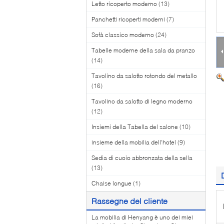
Letto ricoperto moderno
(13)
Panchetti ricoperti moderni
(7)
Sofà classico moderno
(24)
Tabelle moderne della sala da pranzo
(14)
Tavolino da salotto rotondo del metallo
(16)
Tavolino da salotto di legno moderno
(12)
Insiemi della Tabella del salone
(10)
insieme della mobilia dell'hotel
(9)
Sedia di cuoio abbronzata della sella
(13)
Chaise longue
(1)
Rassegne del cliente
La mobilia di Henyang è uno dei miei