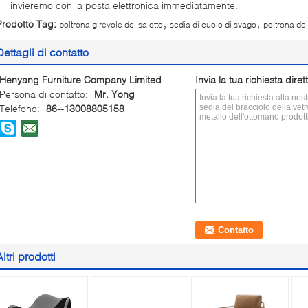
invieremo con la posta elettronica immediatamente.
,
,
Prodotto Tag:
poltrona girevole del salotto
sedia di cuoio di svago
poltrona de
Dettagli di contatto
Henyang Furniture Company Limited
Invia la tua richiesta dire
Persona di contatto:
Mr. Yong
Telefono:
86--13008805158
Altri prodotti