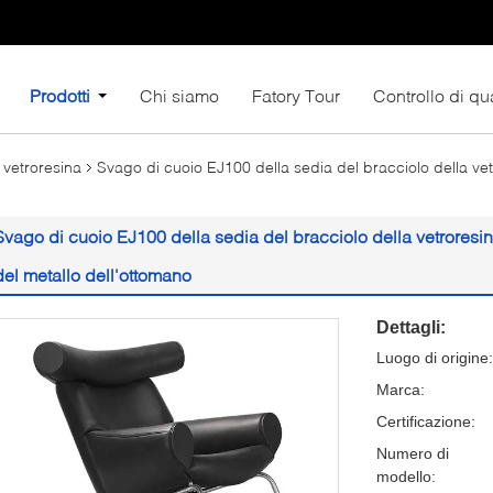
Prodotti
Chi siamo
Fatory Tour
Controllo di qua
 vetroresina
Svago di cuoio EJ100 della sedia del bracciolo della v
Svago di cuoio EJ100 della sedia del bracciolo della vetrores
del metallo dell'ottomano
Dettagli:
Luogo di origine:
Marca:
Certificazione:
Numero di
modello: