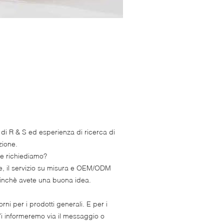
di R & S ed esperienza di ricerca di
zione.
me richiediamo?
te, il servizio su misura e OEM/ODM
 finchè avete una buona idea.
ni per i prodotti generali. E per i
 Vi informeremo via il messaggio o