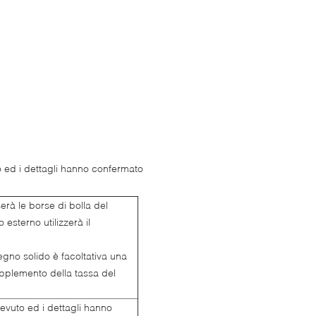
 ed i dettagli hanno confermato
serà le borse di bolla del
 esterno utilizzerà il
gno solido è facoltativa una
upplemento della tassa del
evuto ed i dettagli hanno