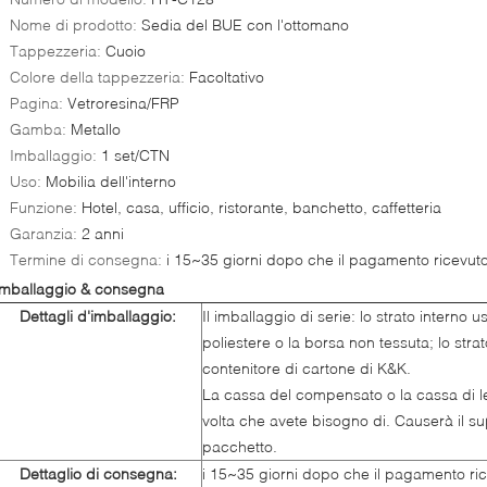
Nome di prodotto:
Sedia del BUE con l'ottomano
Tappezzeria:
Cuoio
Colore della tappezzeria:
Facoltativo
Pagina:
Vetroresina/FRP
Gamba:
Metallo
Imballaggio:
1 set/CTN
Uso:
Mobilia dell'interno
Funzione:
Hotel, casa, ufficio, ristorante, banchetto, caffetteria
Garanzia:
2 anni
Termine di consegna:
i 15~35 giorni dopo che il pagamento ricevuto
Imballaggio & consegna
Dettagli d'imballaggio:
Il imballaggio di serie: lo strato interno u
poliestere o la borsa non tessuta; lo strato
contenitore di cartone di K&K.
La cassa del compensato o la cassa di le
volta che avete bisogno di. Causerà il s
pacchetto.
Dettaglio di consegna:
i 15~35 giorni dopo che il pagamento ric