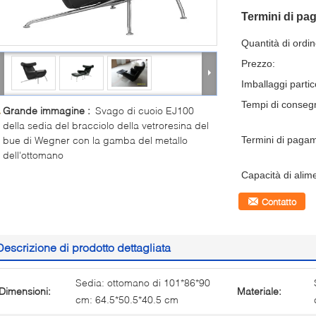
Termini di pa
Quantità di ordi
Prezzo:
Imballaggi partico
Tempi di conseg
Grande immagine :
Svago di cuoio EJ100
della sedia del bracciolo della vetroresina del
bue di Wegner con la gamba del metallo
Termini di paga
dell'ottomano
Capacità di alim
Contatto
Descrizione di prodotto dettagliata
Sedia: ottomano di 101*86*90
Dimensioni:
Materiale:
cm: 64.5*50.5*40.5 cm