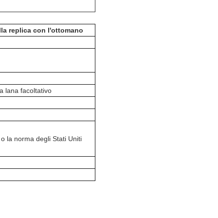
la replica con l'ottomano
a lana facoltativo
 la norma degli Stati Uniti