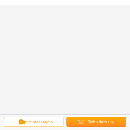
Invia messaggio
Richiedere un