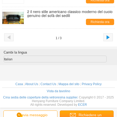
Richiesta ora
2 il nero stile americano classico moderno del cuoio
genuino del sofà dei sedili
Richiesta ora
1 / 3
Cambi la lingua
Italian
Casa
|
About Us
|
Contact Us
|
Mappa del sito
|
Privacy Policy
Vista da tavolino
Cina sedia delle coperture della vetroresina supplier.
Copyright © 2017 - 2025
Henyang Furniture Company Limited.
All rights reserved. Developed by
ECER
Invia messaggio
Richiedere un