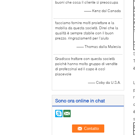
buoni che cosa il cliente si preoccupa
—— Kenz dal Canada
facciamo fornire molti proiettare e la
mobilia da questa società. Direi che la
qualità è sempre stabile con il buon
prezzo. ringraziamenti per l'aiuto
—— Thomas dalla Malesia
Gradisco trattare con questa società
poichè hanno molto gruppo di vendite
è
di professinal ed il capo è così
piacevole
—— Coby da U.S.A.
Sono ora online in chat