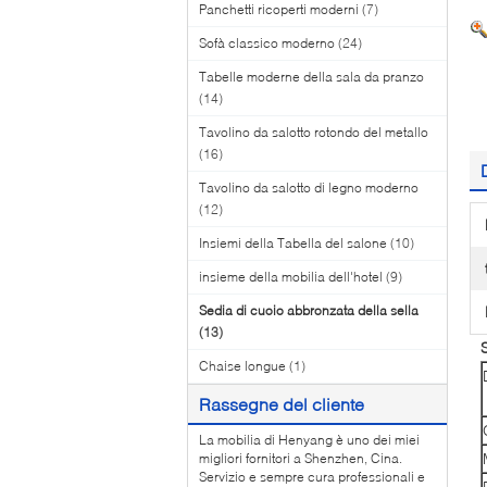
Panchetti ricoperti moderni
(7)
Sofà classico moderno
(24)
Tabelle moderne della sala da pranzo
(14)
Tavolino da salotto rotondo del metallo
(16)
Tavolino da salotto di legno moderno
(12)
Insiemi della Tabella del salone
(10)
insieme della mobilia dell'hotel
(9)
Sedia di cuoio abbronzata della sella
(13)
Chaise longue
(1)
Rassegne del cliente
La mobilia di Henyang è uno dei miei
migliori fornitori a Shenzhen, Cina.
Servizio e sempre cura professionali e