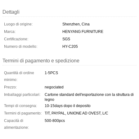
Dettagli
Luogo di origine:
Shenzhen, Cina
Marca:
HENYANG FURNITURE
Certificazione:
SGS
Numero di modello:
HY-C205
Termini di pagamento e spedizione
Quantità di ordine
1-5PCS
minimo:
Prezzo:
negociated
Imballaggi particolari:
Cartone standard dell'esportazione con la struttura di
legno
Tempi di consegna:
10-15days dopo il deposito
Termini di pagamento:
T/T, PAYPAL, UNIONE AD OVEST, L/C
Capacità di
500-800pcs
alimentazione: