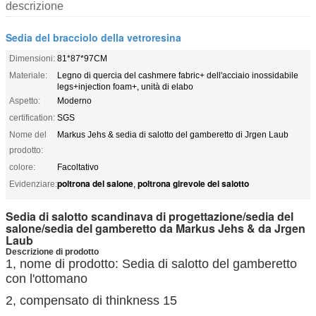
descrizione
Sedia del bracciolo della vetroresina
Dimensioni:
81*87*97CM
Materiale:
Legno di quercia del cashmere fabric+ dell'acciaio inossidabile
legs+injection foam+, unità di elabo
Aspetto:
Moderno
certification:
SGS
Nome del
Markus Jehs & sedia di salotto del gamberetto di Jrgen Laub
prodotto:
colore:
Facoltativo
poltrona del salone
poltrona girevole del salotto
Evidenziare:
,
Sedia di salotto scandinava di progettazione/sedia del
salone/sedia del gamberetto da Markus Jehs & da Jrgen
Laub
Descrizione di prodotto
1, nome di prodotto: Sedia di salotto del gamberetto
con l'ottomano
2, compensato di thinkness 15