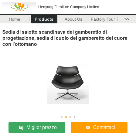
Henyang Furniture Company Limited
Home
Products
About Us
Factory Tour
>>
Sedia di salotto scandinava del gamberetto di
progettazione, sedia di cuoio del gamberetto del cuore
con l'ottomano
Miglior prezzo
Contattaci