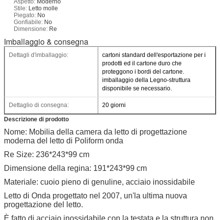
Aspetto:
Moderno
Stile:
Letto molle
Piegato:
No
Gonfiabile:
No
Dimensione:
Re
Imballaggio & consegna
Dettagli d'imballaggio:
cartoni standard dell'esportazione per i
prodotti ed il cartone duro che
proteggono i bordi del cartone.
imballaggio della Legno-struttura
disponibile se necessario.
Dettaglio di consegna:
20 giorni
Descrizione di prodotto
Nome: Mobilia della camera da letto di progettazione
moderna del letto di Poliform onda
Re Size: 236*243*99 cm
Dimensione della regina: 191*243*99 cm
Materiale: cuoio pieno di genuline, acciaio inossidabile
Letto di Onda progettato nel 2007, un'la ultima nuova
progettazione del letto.
È fatto di acciaio inossidabile con la testata e la struttura non