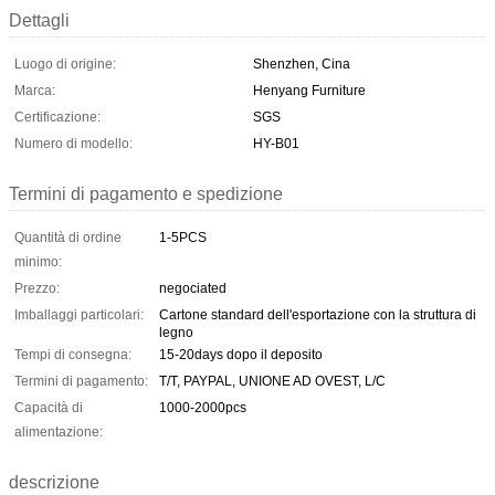
Dettagli
Luogo di origine:
Shenzhen, Cina
Marca:
Henyang Furniture
Certificazione:
SGS
Numero di modello:
HY-B01
Termini di pagamento e spedizione
Quantità di ordine
1-5PCS
minimo:
Prezzo:
negociated
Imballaggi particolari:
Cartone standard dell'esportazione con la struttura di
legno
Tempi di consegna:
15-20days dopo il deposito
Termini di pagamento:
T/T, PAYPAL, UNIONE AD OVEST, L/C
Capacità di
1000-2000pcs
alimentazione:
descrizione