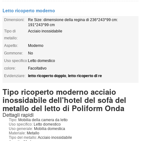
Letto ricoperto moderno
Dimensioni:
Re Size: dimensione della regina di 236*243*99 cm:
191*243*99 cm
Tipo di
Acciaio inossidabile
metallo:
Aspetto:
Moderno
Gommone:
No
Uso specifico:
Letto domestico
colore:
Facoltativo
letto ricoperto doppio
letto ricoperto di re
Evidenziare:
,
Tipo ricoperto moderno acciaio
inossidabile dell'hotel del sofà del
metallo del letto di Poliform Onda
Dettagli rapidi
Tipo:
Mobilia della camera da letto
Uso specifico:
Letto domestico
Uso generale:
Mobilia domestica
Materiale:
Metallo
Tipo del metallo:
Acciaio inossidabile