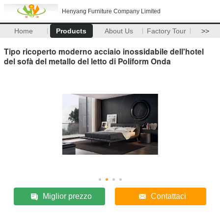
Henyang Furniture Company Limited
Home
Products
About Us
Factory Tour
>>
Tipo ricoperto moderno acciaio inossidabile dell'hotel
del sofà del metallo del letto di Poliform Onda
Miglior prezzo
Contattaci