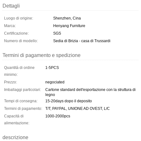
Dettagli
Luogo di origine:
Shenzhen, Cina
Marca:
Henyang Furniture
Certificazione:
SGS
Numero di modello:
Sedia di Brizia - casa di Trussardi
Termini di pagamento e spedizione
Quantità di ordine
1-5PCS
minimo:
Prezzo:
negociated
Imballaggi particolari:
Cartone standard dell'esportazione con la struttura di
legno
Tempi di consegna:
15-20days dopo il deposito
Termini di pagamento:
T/T, PAYPAL, UNIONE AD OVEST, L/C
Capacità di
1000-2000pcs
alimentazione:
descrizione