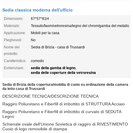
Sedia classica moderna dell'ufficio
Dimensioni:
67*57*81H
Materiale:
Tessuto/faom/vetroresina/legno del chrom/gamba del metallo
Applicazione:
Mobili per la casa
Pieghevoli:
No
Nome del
Sedia di Brizia - casa di Trussardi
prodotto:
Caratteristica:
comodo
sedia della gamba di legno
Evidenziare:
,
sedia delle coperture della vetroresina
Sedia di Brizia della copertura/mobilia di cuoio su ordinazione della camera
da letto casa di Trussardi
DESCRIZIONE TECNICA/DESCRIZIONE TECNICA
Raggiro Poliuretano e Fiberfill di imbottito di STRUTTURA Acciaio
Raggiro Poliuretano e Fiberfill di imbottito di curvato di SEDUTA
Legno
Schienale ovale dell'Unione Sovietica di raggiro di RIVESTIMENTO
Cuoio di logo removibile di stampa