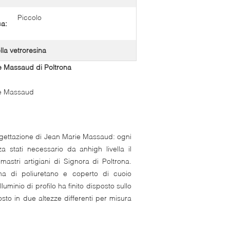
Piccolo
ca:
lla vetroresina
ie Massaud di Poltrona
rie Massaud
gettazione di Jean Marie Massaud: ogni
a stati necessario da anhigh livella il
 mastri artigiani di Signora di Poltrona.
uma di poliuretano e coperto di cuoio
luminio di profilo ha finito disposto sullo
sto in due altezze differenti per misura