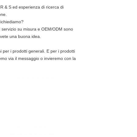
R & S ed esperienza di ricerca di
one.
 richiediamo?
, il servizio su misura e OEM/ODM sono
 avete una buona idea.
per i prodotti generali. E per i prodotti
remo via il messaggio o invieremo con la