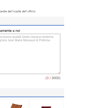
sedie dell'ospite dell'ufficio
ttamente a noi
(
0
/ 3000)