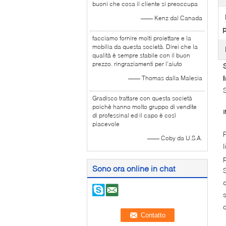
buoni che cosa il cliente si preoccupa
—— Kenz dal Canada
p
facciamo fornire molti proiettare e la
mobilia da questa società. Direi che la
qualità è sempre stabile con il buon
prezzo. ringraziamenti per l'aiuto
—— Thomas dalla Malesia
Gradisco trattare con questa società
poichè hanno molto gruppo di vendite
di professinal ed il capo è così
piacevole
—— Coby da U.S.A.
Sono ora online in chat