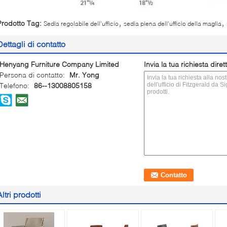
,
,
Prodotto Tag:
Sedia regolabile dell'ufficio
sedia piena dell'ufficio della maglia
Dettagli di contatto
Henyang Furniture Company Limited
Invia la tua richiesta dire
Persona di contatto:
Mr. Yong
Telefono:
86--13008805158
Altri prodotti