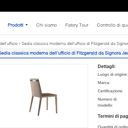
Prodotti
Chi siamo
Fatory Tour
Controllo di qua
ll'ufficio
Sedia classica moderna dell'ufficio di Fitzgerald da Sign
Sedia classica moderna dell'ufficio di Fitzgerald da Signora J
Dettagli:
Luogo di origine:
Marca:
Certificazione:
Numero di
modello:
Termini di pa
Quantità di ordi