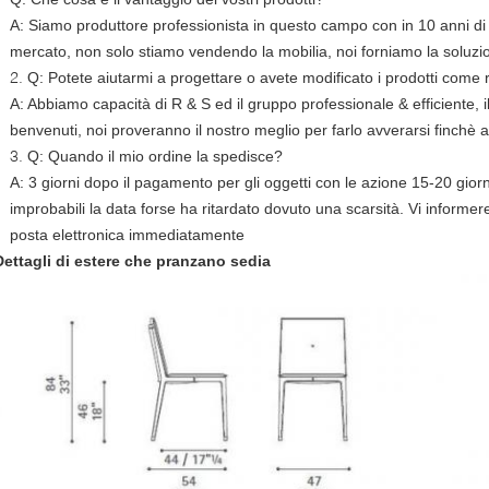
A: Siamo produttore professionista in questo campo con in 10 anni di 
mercato, non solo stiamo vendendo la mobilia, noi forniamo la soluzi
2.
Q: Potete aiutarmi a progettare o avete modificato i prodotti come
A: Abbiamo capacità di R & S ed il gruppo professionale & efficiente
benvenuti, noi proveranno il nostro meglio per farlo avverarsi finchè
3.
Q: Quando il mio ordine la spedisce?
A: 3 giorni dopo il pagamento per gli oggetti con le azione 15-20 giorni 
improbabili la data forse ha ritardato dovuto una scarsità. Vi informe
posta elettronica immediatamente
Dettagli di estere che pranzano sedia