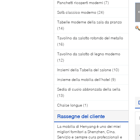
Panchetti ricoperti moderni
(7)
Sofà classico moderno
(24)
Tabelle moderne della sala da pranzo
(14)
Tavolino da salotto rotondo del metallo
(16)
Tavolino da salotto di legno moderno
(12)
Insiemi della Tabella del salone
(10)
insieme della mobilia dell'hotel
(9)
Sedia di cuoio abbronzata della sella
(13)
Chaise longue
(1)
Rassegne del cliente
La mobilia di Henyang è uno dei miei
migliori fornitori a Shenzhen, Cina.
Servizio e sempre cura professionali e