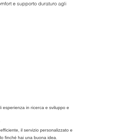
omfort e supporto duraturo agli
i esperienza in ricerca e sviluppo e
?
ficiente, il servizio personalizzato e
o finché hai una buona idea.