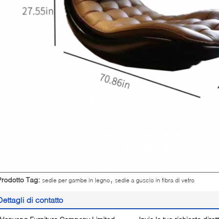
,
Prodotto Tag:
sedie per gambe in legno
sedie a guscio in fibra di vetro
Dettagli di contatto