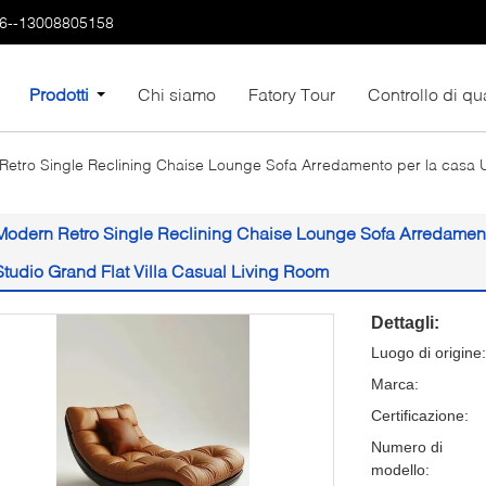
6--13008805158
Prodotti
Chi siamo
Fatory Tour
Controllo di qua
etro Single Reclining Chaise Lounge Sofa Arredamento per la casa U
Modern Retro Single Reclining Chaise Lounge Sofa Arredamento
Studio Grand Flat Villa Casual Living Room
Dettagli:
Luogo di origine:
Marca:
Certificazione:
Numero di
modello: