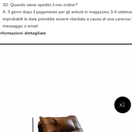
3D: Quando viene spedito il mio ordine?
A: 3 giorni dopo il pagamento per gli articoli in magazzino 3-4 settiman
improbabili la data potrebbe essere ritardata a causa di una carenz
messaggio o email
Informazioni dettagliate