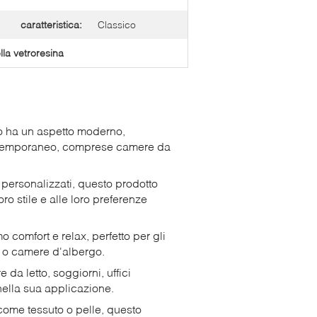
caratteristica:
Classico
lla vetroresina
o ha un aspetto moderno,
ontemporaneo, comprese camere da
personalizzati, questo prodotto
oro stile e alle loro preferenze
o comfort e relax, perfetto per gli
se o camere d'albergo.
 da letto, soggiorni, uffici
 nella sua applicazione.
 come tessuto o pelle, questo