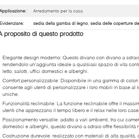
Applicazione:
Arredamento per la casa
Evidenziare:
sedia della gamba di legno
,
sedia delle coperture de
A proposito di questo prodotto
Elegante design moderno: Questo divano con divano a sdrai
rendendolo un'aggiunta ideale a qualsiasi spazio di vita c
letto, salotti, uffici domestici e alberghi.
Comfort personalizzabile: Disponibile in una gamma di colori 
consente agli utenti di personalizzare i loro mobili in base al l
uniche.
Funzionalità reclinabile: La funzione reclinabile offre il massim
utenti che apprezzano il tempo libero e il relax nelle loro ca
Posizionamento versatile: adatto a vari ambienti, tra cui camere
domestici e alberghi, questo divano a sdraio offre flessibilità
Costruzione durevole: realizzato con materiali di alta qualità,