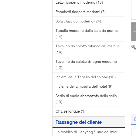
Letto ricoperto moderno
(13)
Panchetti ricoperti moderni
(7)
Sofà classico moderno
(24)
Tabelle moderne della sala da pranzo
(14)
Tavolino da salotto rotondo del metallo
(16)
Tavolino da salotto di legno moderno
(12)
Insiemi della Tabella del salone
(10)
insieme della mobilia dell'hotel
(9)
Sedia di cuoio abbronzata della sella
(13)
Chaise longue
(1)
Rassegne del cliente
La mobilia di Henyang è uno dei miei