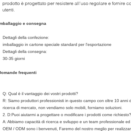
prodotto è progettato per resistere all'uso regolare e fornire c
utenti.
Imballaggio e consegna
Dettagli della confezione:
imballaggio in cartone speciale standard per l'esportazione
Dettagli della consegna:
30-35 giorni
Domande frequenti
Q: Qual è il vantaggio dei vostri prodotti?
R: Siamo produttori professionisti in questo campo con oltre 10 anni d
ricerca di mercato, non vendiamo solo mobili, forniamo soluzioni.
2. D:Puoi aiutarmi a progettare o modificare i prodotti come richiesto
A: Abbiamo capacità di ricerca e sviluppo e un team professionale ed ef
OEM / ODM sono i benvenuti, Faremo del nostro meglio per realizzarl