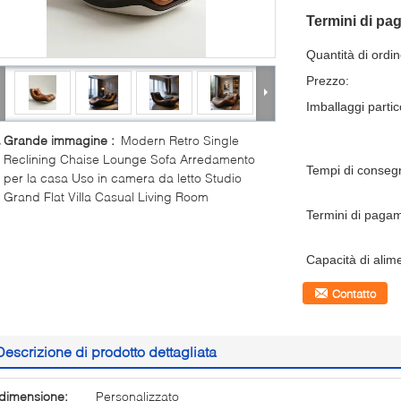
Termini di pa
Quantità di ordi
Prezzo:
Imballaggi partico
Grande immagine :
Modern Retro Single
Reclining Chaise Lounge Sofa Arredamento
Tempi di conseg
per la casa Uso in camera da letto Studio
Grand Flat Villa Casual Living Room
Termini di paga
Capacità di alim
Contatto
Descrizione di prodotto dettagliata
dimensione:
Personalizzato