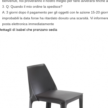
benvenuti, noi proveranno il nostro meglio per farlo avverarsi finchè
3.
Q: Quando il mio ordine la spedisce?
A: 3 giorni dopo il pagamento per gli oggetti con le azione 15-20 giorni 
improbabili la data forse ha ritardato dovuto una scarsità. Vi informe
posta elettronica immediatamente
di
isabel che pranzano sedia
Dettagli