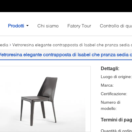
Prodotti
Chi siamo
Fatory Tour
Controllo di qua
sedia
Vetroresina elegante contrapposta di Isabel che pranza sedia 
Vetroresina elegante contrapposta di Isabel che pranza sedia c
Dettagli:
Luogo di origine:
Marca:
Certificazione:
Numero di
modello:
Termini di pa
Quantità di ordi