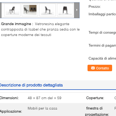
Prezzo:
Imballaggi partico
Grande immagine :
Vetroresina elegante
contrapposta di Isabel che pranza sedia con le
Tempi di conseg
coperture moderne dei tessuti
Termini di paga
Capacità di alim
Contatto
Descrizione di prodotto dettagliata
Dimensioni:
48 × 87 cm del × 59
Coperture:
Mobili per la casa
finestra di
Applicazione:
progettazione: