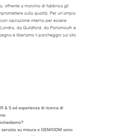
a, offrente a marchio di fabbrica gli
ompromettere sulla qualità. Per un'ampia
ta con ispirazione interna per essere
da Londra, da Guildford, da Portsmouth e
segna e liberiamo il parcheggio sul sito.
R & S ed esperienza di ricerca di
one.
 richiediamo?
, il servizio su misura e OEM/ODM sono