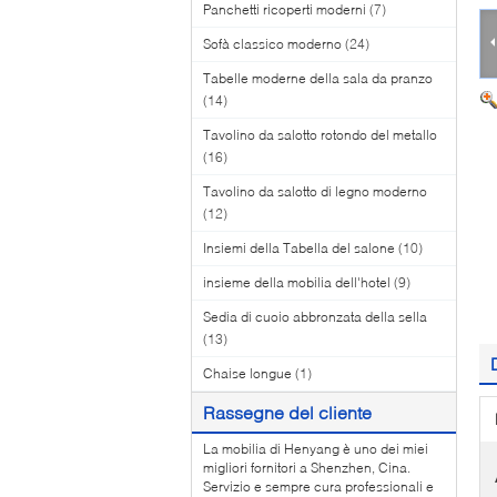
Panchetti ricoperti moderni
(7)
Sofà classico moderno
(24)
Tabelle moderne della sala da pranzo
(14)
Tavolino da salotto rotondo del metallo
(16)
Tavolino da salotto di legno moderno
(12)
Insiemi della Tabella del salone
(10)
insieme della mobilia dell'hotel
(9)
Sedia di cuoio abbronzata della sella
(13)
Chaise longue
(1)
Rassegne del cliente
La mobilia di Henyang è uno dei miei
migliori fornitori a Shenzhen, Cina.
Servizio e sempre cura professionali e