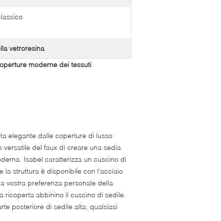
classico
lla vetroresina
coperture moderne dei tessuti
ta elegante dalle coperture di lusso
o versatile del faux di creare una sedia
erna. Isabel caratterizza un cuscino di
la struttura è disponibile con l'acciaio
la vostra preferenza personale della
a ricoperta abbinino il cuscino di sedile.
te posteriore di sedile alta, qualsiasi