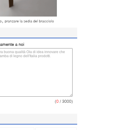
,
no
pranzare la sedia del bracciolo
ttamente a noi
(
0
/ 3000)