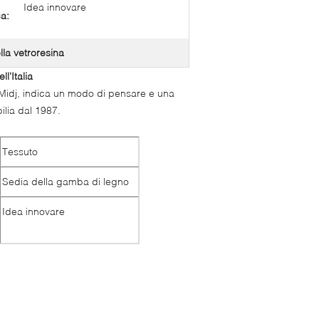
Idea innovare
ca:
lla vetroresina
l'Italia
 Midj, indica un modo di pensare e una
ilia dal 1987.
Tessuto
Sedia della gamba di legno
Idea innovare