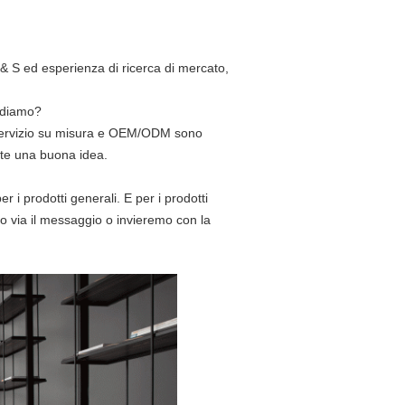
& S ed esperienza di ricerca di mercato,
iediamo?
il servizio su misura e OEM/ODM sono
ete una buona idea.
r i prodotti generali. E per i prodotti
mo via il messaggio o invieremo con la