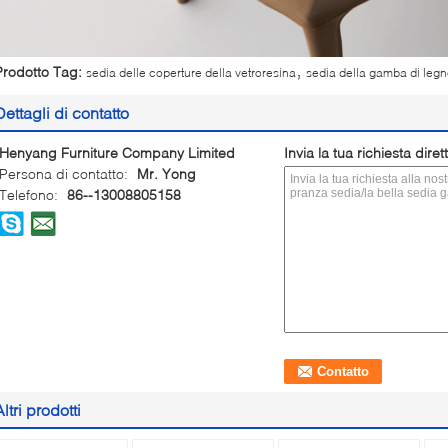
,
Prodotto Tag:
sedia delle coperture della vetroresina
sedia della gamba di leg
Dettagli di contatto
Henyang Furniture Company Limited
Invia la tua richiesta dire
Persona di contatto:
Mr. Yong
Telefono:
86--13008805158
Altri prodotti