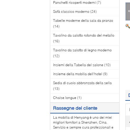
Panchetti ricoperti moderni
(7)
Sofà classico moderno
(24)
Tabelle moderne della sala da pranzo
(14)
Tavolino da salotto rotondo del metallo
(16)
Tavolino da salotto di legno moderno
(12)
Insiemi della Tabella del salone
(10)
insieme della mobilia dell'hotel
(9)
Sedia di cuoio abbronzata della sella
(13)
Chaise longue
(1)
Rassegne del cliente
La mobilia di Henyang è uno dei miei
migliori fornitori a Shenzhen, Cina.
Servizio e sempre cura professionali e