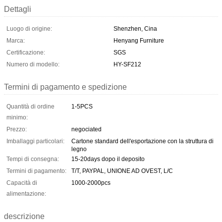
Dettagli
Luogo di origine:
Shenzhen, Cina
Marca:
Henyang Furniture
Certificazione:
SGS
Numero di modello:
HY-SF212
Termini di pagamento e spedizione
Quantità di ordine
1-5PCS
minimo:
Prezzo:
negociated
Imballaggi particolari:
Cartone standard dell'esportazione con la struttura di
legno
Tempi di consegna:
15-20days dopo il deposito
Termini di pagamento:
T/T, PAYPAL, UNIONE AD OVEST, L/C
Capacità di
1000-2000pcs
alimentazione:
descrizione