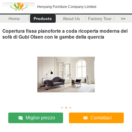
Henyang Furniture Company Limited
Home
Products
About Us
Factory Tour
>>
Copertura fissa pianoforte a coda ricoperta moderna del
sofà di Gubi Olsen con le gambe della quercia
Miglior prezzo
Contattaci