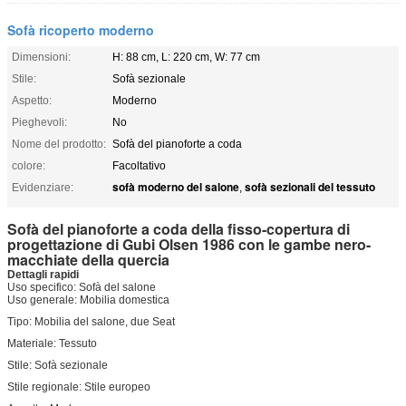
Sofà ricoperto moderno
Dimensioni:
H: 88 cm, L: 220 cm, W: 77 cm
Stile:
Sofà sezionale
Aspetto:
Moderno
Pieghevoli:
No
Nome del prodotto:
Sofà del pianoforte a coda
colore:
Facoltativo
sofà moderno del salone
sofà sezionali del tessuto
Evidenziare:
,
Sofà del pianoforte a coda della fisso-copertura di
progettazione di Gubi Olsen 1986 con le gambe nero-
macchiate della quercia
Dettagli rapidi
Uso specifico:
Sofà del salone
Uso generale:
Mobilia domestica
Tipo:
Mobilia del salone, due Seat
Materiale:
Tessuto
Stile:
Sofà sezionale
Stile regionale:
Stile europeo