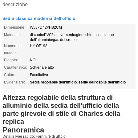
descrizione
Sedia classica moderna dell'ufficio
Dimensione:
W58×D42×H82CM
Materiale:
di cuoio/PVC/sollevamento/ginocchio-inclinazione
dell'alluminio/gas del cromo
Numero di
HY-OF198L
modello:
Piegato:
NO
Caratteristica:
Schienale alto
Colore:
Facoltativo
Sedia regolabile dell'ufficio
sedie dell'ospite dell'ufficio
Evidenziare:
,
Altezza regolabile della struttura di
alluminio della sedia dell'ufficio della
parte girevole di stile di Charles della
replica
Panoramica
DetailsType rapido
:
Forniture di ufficio